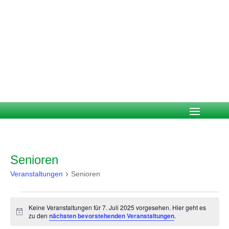
Senioren
Veranstaltungen
Senioren
Veranstaltungen
für
Keine Veranstaltungen für 7. Juli 2025 vorgesehen. Hier geht es
Hinweis
zu den
nächsten bevorstehenden Veranstaltungen
.
7.