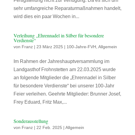
Fertigstellung nicht zur Verfügung. Da es sich um
sehr umfangreiche Reparaturmaßnahmen handelt,
wird dies ein paar Wochen in...
Verleihung „Ehrennadel in Silber für besondere
Verdienste“
von
Franz
|
23 März 2025
|
100-Jahre-FVH
,
Allgemein
Im Rahmen der Jahreshauptversammlung im
Landgasthof Frohnstetten am 22.03.2025 wurde
an folgende Mitglieder die „Ehrennadel in Silber
für besondere Verdienste“ bei unserer 100-Jahr
Feier verleihen. Geehrte Mitglieder: Brunner Josef,
Frey Eduard, Fritz Max,...
Sonderausstellung
von
Franz
|
22 Feb. 2025
|
Allgemein