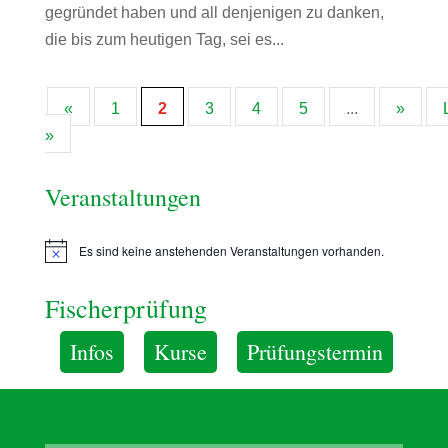
gegründet haben und all denjenigen zu danken,
die bis zum heutigen Tag, sei es...
«
1
2
3
4
5
...
»
»
Veranstaltungen
Es sind keine anstehenden Veranstaltungen vorhanden.
Hinweis
Fischerprüfung
Infos
Kurse
Prüfungstermin