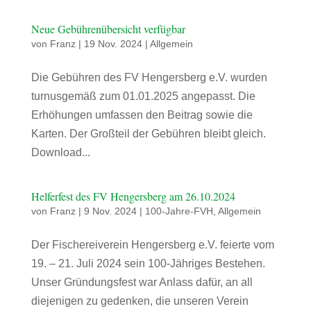
Neue Gebührenübersicht verfügbar
von
Franz
|
19 Nov. 2024
|
Allgemein
Die Gebühren des FV Hengersberg e.V. wurden
turnusgemäß zum 01.01.2025 angepasst. Die
Erhöhungen umfassen den Beitrag sowie die
Karten. Der Großteil der Gebühren bleibt gleich.
Download...
Helferfest des FV Hengersberg am 26.10.2024
von
Franz
|
9 Nov. 2024
|
100-Jahre-FVH
,
Allgemein
Der Fischereiverein Hengersberg e.V. feierte vom
19. – 21. Juli 2024 sein 100-Jähriges Bestehen.
Unser Gründungsfest war Anlass dafür, an all
diejenigen zu gedenken, die unseren Verein