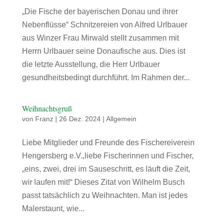
„Die Fische der bayerischen Donau und ihrer
Nebenflüsse“ Schnitzereien von Alfred Urlbauer
aus Winzer Frau Mirwald stellt zusammen mit
Herrn Urlbauer seine Donaufische aus. Dies ist
die letzte Ausstellung, die Herr Urlbauer
gesundheitsbedingt durchführt. Im Rahmen der...
Weihnachtsgruß
von
Franz
|
26 Dez. 2024
|
Allgemein
Liebe Mitglieder und Freunde des Fischereiverein
Hengersberg e.V.,liebe Fischerinnen und Fischer,
„eins, zwei, drei im Sauseschritt, es läuft die Zeit,
wir laufen mit!“ Dieses Zitat von Wilhelm Busch
passt tatsächlich zu Weihnachten. Man ist jedes
Malerstaunt, wie...