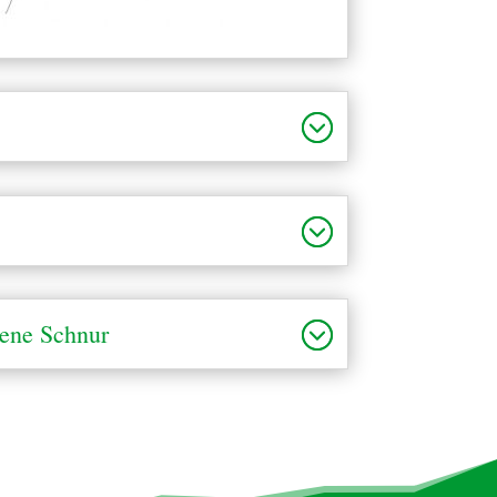
tene Schnur