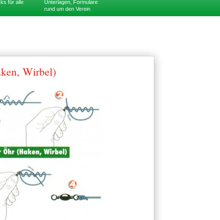
ks für alle
Unterlagen, Formulare
rund um den Verein
ken, Wirbel)