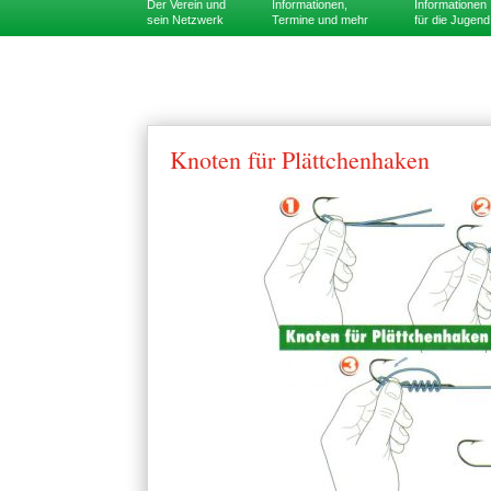
Der Verein und
Informationen,
Informationen
sein Netzwerk
Termine und mehr
für die Jugend
Knoten für Plättchenhaken