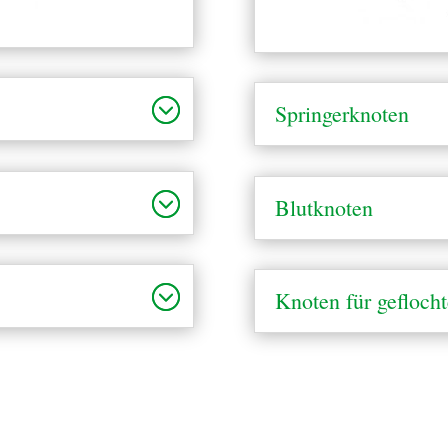
Springerknoten
Blutknoten
Knoten für gefloch