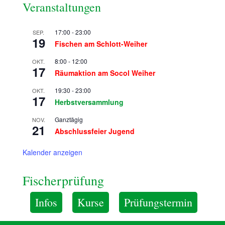
Veranstaltungen
17:00
-
23:00
SEP.
19
Fischen am Schlott-Weiher
8:00
-
12:00
OKT.
17
Räumaktion am Socol Weiher
19:30
-
23:00
OKT.
17
Herbstversammlung
Ganztägig
NOV.
21
Abschlussfeier Jugend
Kalender anzeigen
Fischerprüfung
Infos
Kurse
Prüfungstermin