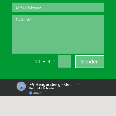
Senden
=
11 + 4