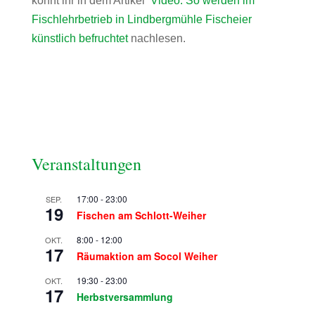
könnt ihr in dem Artikel
Video: So werden im
Fischlehrbetrieb in Lindbergmühle Fischeier
künstlich befruchtet
nachlesen.
Veranstaltungen
17:00
-
23:00
SEP.
19
Fischen am Schlott-Weiher
8:00
-
12:00
OKT.
17
Räumaktion am Socol Weiher
19:30
-
23:00
OKT.
17
Herbstversammlung