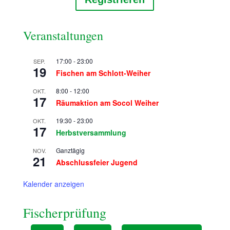
Veranstaltungen
17:00
-
23:00
SEP.
19
Fischen am Schlott-Weiher
8:00
-
12:00
OKT.
17
Räumaktion am Socol Weiher
19:30
-
23:00
OKT.
17
Herbstversammlung
Ganztägig
NOV.
21
Abschlussfeier Jugend
Kalender anzeigen
Fischerprüfung